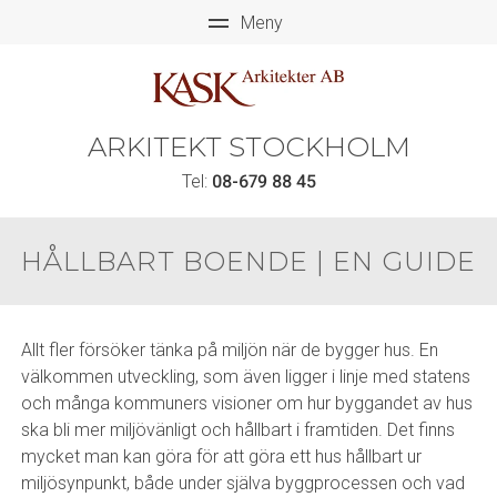
ARKITEKT STOCKHOLM
Tel:
08-679 88 45
HÅLLBART BOENDE | EN GUIDE
Allt fler försöker tänka på miljön när de bygger hus. En
välkommen utveckling, som även ligger i linje med statens
och många kommuners visioner om hur byggandet av hus
ska bli mer miljövänligt och hållbart i framtiden. Det finns
mycket man kan göra för att göra ett hus hållbart ur
miljösynpunkt, både under själva byggprocessen och vad