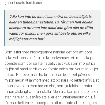
gäller husets funktioner.
”Alla kan inte bo inne i stan nära en busshållplats
eller en tunnelbanestation. Då får man helt enkelt
acceptera att man inte alltid kan göra alla de rätta
valen för miljön, men göra sitt bästa utifrån vilka
möjligheter man har”
Som alltid med husbyggande handlar det om att göra
olika val, och val får alltid konsekvenser. Vill man skapa ett
boende som gör så lite negativt avtryck som möjligt på
miljön så handlar ett av de första valen om var man väljer
att bo. Behöver man ha bil där man bor? Det påverkar
miljön negativt jämfört med att bo nära kollektivtrafik. Det
gäller även om man har en elbil, som ju faktiskt kostar
miljön åtskilligt att framställa. Men alla kan ju inte bo inne i
stan nära en busshållplats eller en tunnelbanestation. Då
får man helt enkelt acceptera att man inte alltid kan göra