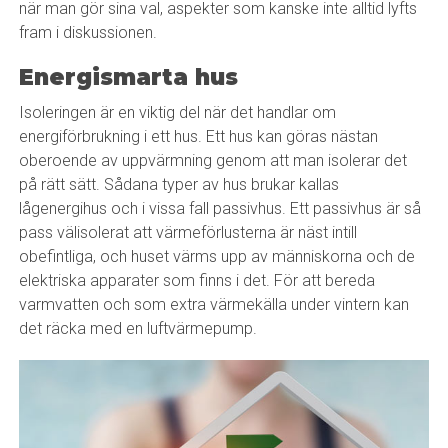
när man gör sina val, aspekter som kanske inte alltid lyfts
fram i diskussionen.
Energismarta hus
Isoleringen är en viktig del när det handlar om
energiförbrukning i ett hus. Ett hus kan göras nästan
oberoende av uppvärmning genom att man isolerar det
på rätt sätt. Sådana typer av hus brukar kallas
lågenergihus och i vissa fall passivhus. Ett passivhus är så
pass välisolerat att värmeförlusterna är näst intill
obefintliga, och huset värms upp av människorna och de
elektriska apparater som finns i det. För att bereda
varmvatten och som extra värmekälla under vintern kan
det räcka med en luftvärmepump.