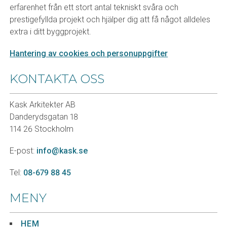
erfarenhet från ett stort antal tekniskt svåra och
prestigefyllda projekt och hjälper dig att få något alldeles
extra i ditt byggprojekt.
Hantering av cookies och personuppgifter
KONTAKTA OSS
Kask Arkitekter AB
Danderydsgatan 18
114 26 Stockholm
E-post:
info@kask.se
Tel:
08-679 88 45
MENY
HEM