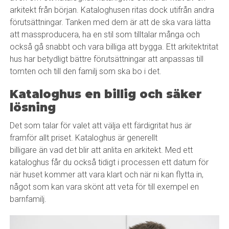
arkitekt från början. Kataloghusen ritas dock utifrån andra
förutsättningar. Tanken med dem är att de ska vara lätta
att massproducera, ha en stil som tilltalar många och
också gå snabbt och vara billiga att bygga. Ett arkitektritat
hus har betydligt bättre förutsättningar att anpassas till
tomten och till den familj som ska bo i det.
Kataloghus en billig och säker
lösning
Det som talar för valet att välja ett färdigritat hus är
framför allt priset. Kataloghus är generellt
billigare än vad det blir att anlita en arkitekt. Med ett
kataloghus får du också tidigt i processen ett datum för
när huset kommer att vara klart och när ni kan flytta in,
något som kan vara skönt att veta för till exempel en
barnfamilj.