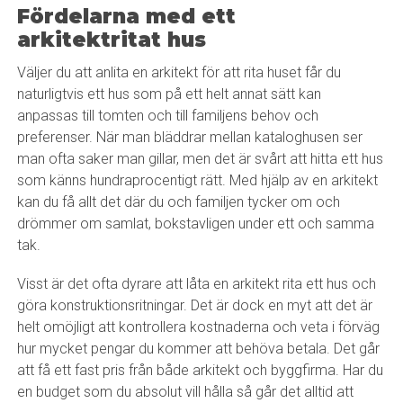
Fördelarna med ett
arkitektritat hus
Väljer du att anlita en arkitekt för att rita huset får du
naturligtvis ett hus som på ett helt annat sätt kan
anpassas till tomten och till familjens behov och
preferenser. När man bläddrar mellan kataloghusen ser
man ofta saker man gillar, men det är svårt att hitta ett hus
som känns hundraprocentigt rätt. Med hjälp av en arkitekt
kan du få allt det där du och familjen tycker om och
drömmer om samlat, bokstavligen under ett och samma
tak.
Visst är det ofta dyrare att låta en arkitekt rita ett hus och
göra konstruktionsritningar. Det är dock en myt att det är
helt omöjligt att kontrollera kostnaderna och veta i förväg
hur mycket pengar du kommer att behöva betala. Det går
att få ett fast pris från både arkitekt och byggfirma. Har du
en budget som du absolut vill hålla så går det alltid att