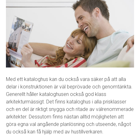
Med ett kataloghus kan du också vara säker på att alla
delar i konstruktionen är väl beprövade och genomtänkta.
Generellt håller kataloghusen också god klass
arkitekturmässigt. Det finns kataloghus i alla prisklasser
och en del är riktigt snygga och ritade av välrenommerade
arkitekter. Dessutom finns nästan alltid möjligheten att
göra egna val angående planlösning och utseende, något
du också kan få hjälp med av hustillverkaren.