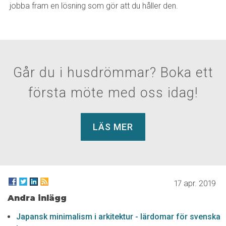
jobba fram en lösning som gör att du håller den.
Går du i husdrömmar? Boka ett
första möte med oss idag!
LÄS MER
17 apr. 2019
Andra inlägg
Japansk minimalism i arkitektur - lärdomar för svenska