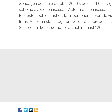
Söndagen den 25:e oktober 2020 klockan 11.00 invigd
sällskap av Kronprinsessan Victoria och prinsessan 
folkfesten och endast ett fåtal personer närvarade v
trafik. Var vi än står i fråga om Guldbrons för- och nac
Guldbron är konstruerad för att hålla i minst 120 år.