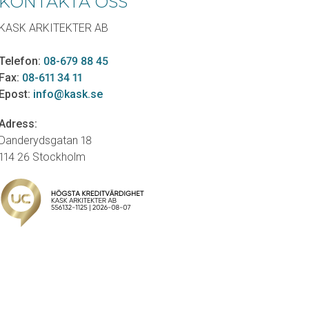
KONTAKTA OSS
KASK ARKITEKTER AB
Telefon:
08-679 88 45
Fax:
08-611 34 11
Epost:
info@kask.se
Adress:
Danderydsgatan 18
114 26 Stockholm